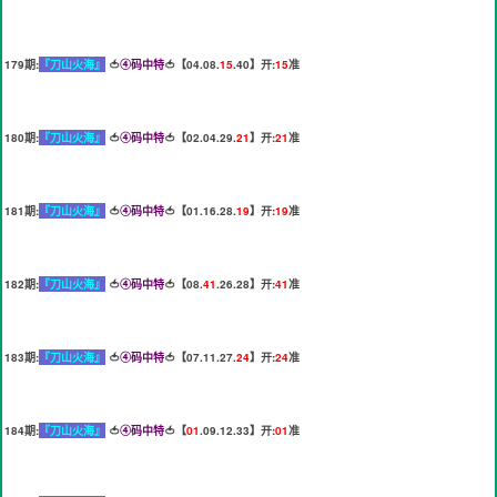
179期:
『刀山火海』
🍅
④码中特
🍅【04.08.
15
.40】开:
15
准
180期:
『刀山火海』
🍅
④码中特
🍅【02.04.29.
21
】开:
21
准
181期:
『刀山火海』
🍅
④码中特
🍅【01.16.28.
19
】开:
19
准
182期:
『刀山火海』
🍅
④码中特
🍅【08.
41
.26.28】开:
41
准
183期:
『刀山火海』
🍅
④码中特
🍅【07.11.27.
24
】开:
24
准
184期:
『刀山火海』
🍅
④码中特
🍅【
01
.09.12.33】开:
01
准