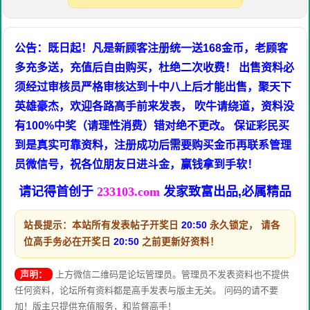
公告：既日起！凡是新顾客注册统一送168金币，老顾客
多充多送，充值后自由购买，杜绝二次收费！ 出售资料必
须经过审核员严格审核达到十中八上后才能出售，聚天下
英雄豪杰，欢迎各路高手前来发表， 吹牛请绕道，资料没
有100%中奖（请理性消费）错对绝不更改。 保证彩民买
到是真实可靠资料，注册成功后需要购买金币再联系管理
员微信号，祝各位朋友日进斗金，赢钱拿到手软！
请记得首创于
233103.com
发家致富出品,必属精品
站長提示：本站所有发表帖子开奖日
20:50
永久锁定， 请各
位高手务必在开奖日
20:50
之前更新好资料！
声明：
上方微信二维码是论坛管理员。管理员不发表资料也不提供
任何资料，论坛所有资料都是高手发表与版主无关。 问码的请不要
加！版主只提供充值服务，和监督高手！