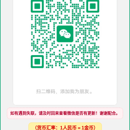
如有遇到失联，请及时回来查看微信是否有更新！谢谢配合。
（货币汇率：1人民币 = 1金币）