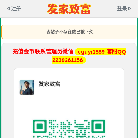
注册
登录
该帖子不存在或已被下架
充值金币联系管理员微信
cguyi1589 客服QQ
2239261156