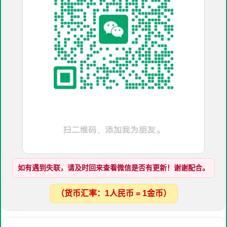
如有遇到失联，请及时回来查看微信是否有更新！谢谢配合。
（货币汇率：1人民币 = 1金币）