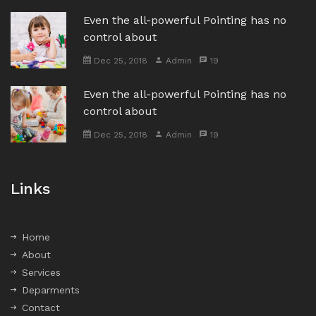
Even the all-powerful Pointing has no
control about
Dec 25, 2018
Admin
19
Even the all-powerful Pointing has no
control about
Dec 25, 2018
Admin
19
Links
Home
About
Services
Deparments
Contact