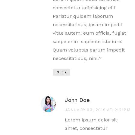
consectetur adipisicing elit.
Pariatur quidem laborum
necessitatibus, ipsam impedit
vitae autem, eum officia, fugiat
saepe enim sapiente iste iure!
Quam voluptas earum impedit
necessitatibus, nihil?
REPLY
John Doe
JANUARY 03, 2019 AT 2:21PM
Lorem ipsum dolor sit
amet, consectetur