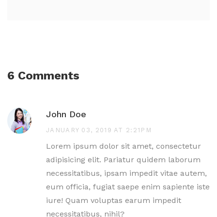
6 Comments
John Doe
JANUARY 03, 2019 AT 2:21PM
Lorem ipsum dolor sit amet, consectetur
adipisicing elit. Pariatur quidem laborum
necessitatibus, ipsam impedit vitae autem,
eum officia, fugiat saepe enim sapiente iste
iure! Quam voluptas earum impedit
necessitatibus, nihil?