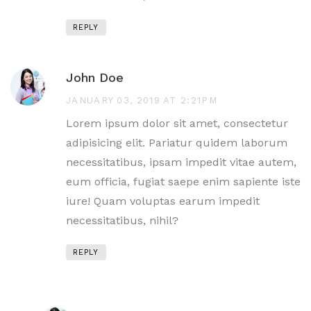
REPLY
John Doe
JANUARY 03, 2019 AT 2:21PM
Lorem ipsum dolor sit amet, consectetur
adipisicing elit. Pariatur quidem laborum
necessitatibus, ipsam impedit vitae autem,
eum officia, fugiat saepe enim sapiente iste
iure! Quam voluptas earum impedit
necessitatibus, nihil?
REPLY