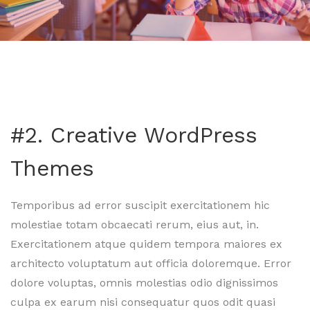
#2. Creative WordPress
Themes
Temporibus ad error suscipit exercitationem hic
molestiae totam obcaecati rerum, eius aut, in.
Exercitationem atque quidem tempora maiores ex
architecto voluptatum aut officia doloremque. Error
dolore voluptas, omnis molestias odio dignissimos
culpa ex earum nisi consequatur quos odit quasi