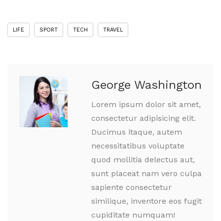
LIFE
SPORT
TECH
TRAVEL
George Washington
Lorem ipsum dolor sit amet,
consectetur adipisicing elit.
Ducimus itaque, autem
necessitatibus voluptate
quod mollitia delectus aut,
sunt placeat nam vero culpa
sapiente consectetur
similique, inventore eos fugit
cupiditate numquam!