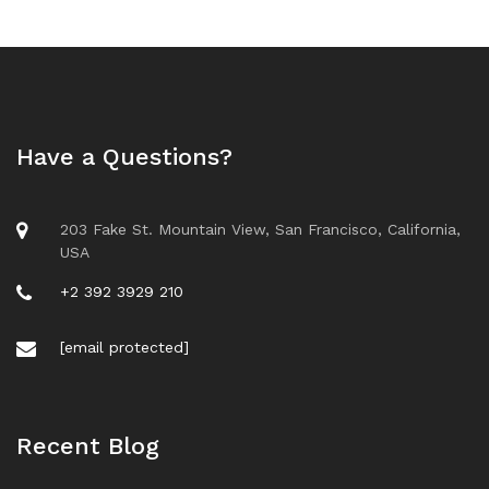
Have a Questions?
203 Fake St. Mountain View, San Francisco, California,
USA
+2 392 3929 210
[email protected]
Recent Blog