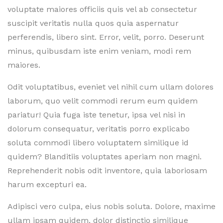
voluptate maiores officiis quis vel ab consectetur
suscipit veritatis nulla quos quia aspernatur
perferendis, libero sint. Error, velit, porro. Deserunt
minus, quibusdam iste enim veniam, modi rem
maiores.
Odit voluptatibus, eveniet vel nihil cum ullam dolores
laborum, quo velit commodi rerum eum quidem
pariatur! Quia fuga iste tenetur, ipsa vel nisi in
dolorum consequatur, veritatis porro explicabo
soluta commodi libero voluptatem similique id
quidem? Blanditiis voluptates aperiam non magni.
Reprehenderit nobis odit inventore, quia laboriosam
harum excepturi ea.
Adipisci vero culpa, eius nobis soluta. Dolore, maxime
ullam ipsam quidem, dolor distinctio similique