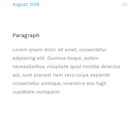
August 2018
(8)
Paragraph
Lorem ipsum dolor sit amet, consectetur
adipisicing elit. Ducimus itaque, autem
necessitatibus voluptate quod mollitia delectus
aut, sunt placeat nam vero culpa sapiente
consectetur similique, inventore eos fugit
cupiditate numquam!