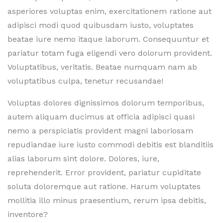
asperiores voluptas enim, exercitationem ratione aut
adipisci modi quod quibusdam iusto, voluptates
beatae iure nemo itaque laborum. Consequuntur et
pariatur totam fuga eligendi vero dolorum provident.
Voluptatibus, veritatis. Beatae numquam nam ab
voluptatibus culpa, tenetur recusandae!
Voluptas dolores dignissimos dolorum temporibus,
autem aliquam ducimus at officia adipisci quasi
nemo a perspiciatis provident magni laboriosam
repudiandae iure iusto commodi debitis est blanditiis
alias laborum sint dolore. Dolores, iure,
reprehenderit. Error provident, pariatur cupiditate
soluta doloremque aut ratione. Harum voluptates
mollitia illo minus praesentium, rerum ipsa debitis,
inventore?